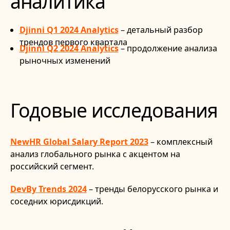
аналитика
Djinni Q1 2024 Analytics
– детальный разбор
трендов первого квартала
Djinni Q2 2024 Analytics
– продолжение анализа
рыночных изменений
Годовые исследования
NewHR Global Salary Report 2023
– комплексный
анализ глобального рынка с акцентом на
российский сегмент.
DevBy Trends 2024
– тренды белорусского рынка и
соседних юрисдикций.