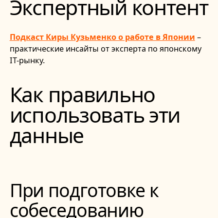
Экспертный контент
Подкаст Киры Кузьменко о работе в Японии
–
практические инсайты от эксперта по японскому
IT-рынку.
Как правильно
использовать эти
данные
При подготовке к
собеседованию