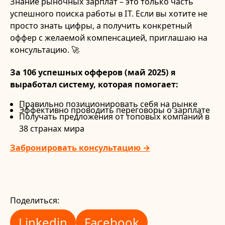
Знание рыночных зарплат – это только часть
успешного поиска работы в IT. Если вы хотите не
просто знать цифры, а получить конкретный
оффер с желаемой компенсацией, приглашаю на
консультацию. 🚀
За 106 успешных офферов (май 2025) я
выработал систему, которая помогает:
Правильно позиционировать себя на рынке
Эффективно проводить переговоры о зарплате
Получать предложения от топовых компаний в
38 странах мира
Забронировать консультацию →
Поделиться:
Linkedin
Facebook
Linkedin
Facebook