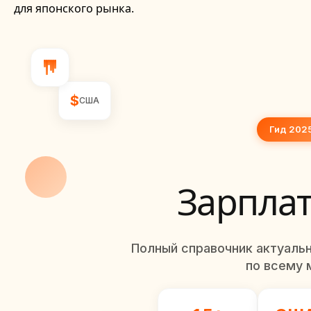
для японского рынка.
$
США
Гид 202
Зарплат
Полный справочник актуаль
по всему 