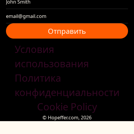
Отправить
Отправить
Условия
использования
Политика
конфиденциальности
Cookie Policy
© Hopeffer.com,
2026