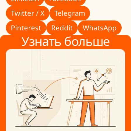
Twitter / X
Telegram
Twitter / X
Telegram
Pinterest
Reddit
WhatsApp
Pinterest
Reddit
WhatsApp
Узнать больше