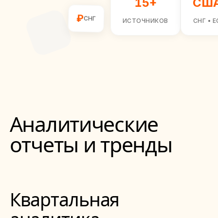
15+
СШ
₽
СНГ
ИСТОЧНИКОВ
СНГ • Е
Аналитические
отчеты и тренды
Квартальная