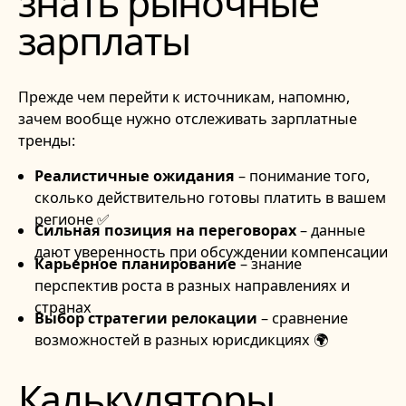
знать рыночные
зарплаты
Прежде чем перейти к источникам, напомню,
зачем вообще нужно отслеживать зарплатные
тренды:
Реалистичные ожидания
– понимание того,
сколько действительно готовы платить в вашем
регионе ✅
Сильная позиция на переговорах
– данные
дают уверенность при обсуждении компенсации
Карьерное планирование
– знание
перспектив роста в разных направлениях и
странах
Выбор стратегии релокации
– сравнение
возможностей в разных юрисдикциях 🌍
Калькуляторы