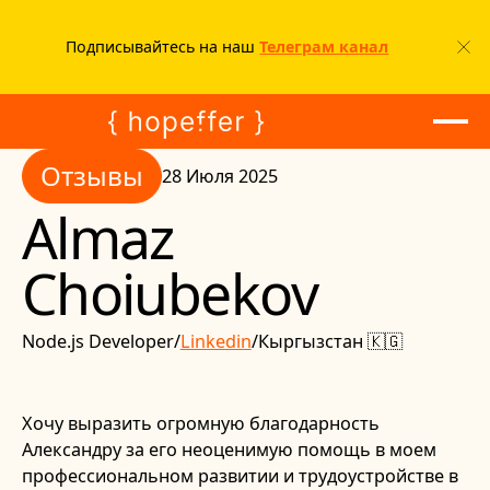
Подписывайтесь на наш
Телеграм канал
Отзывы
Отзывы
28 Июля 2025
Almaz
Choiubekov
Node.js Developer
/
Linkedin
/
Кыргызстан 🇰🇬
Хочу выразить огромную благодарность
Александру за его неоценимую помощь в моем
профессиональном развитии и трудоустройстве в