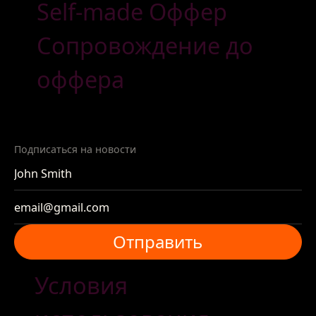
Self-made Оффер
Сопровождение до
оффера
Подписаться на новости
Отправить
Отправить
Условия