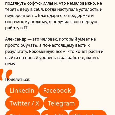
подтянуть софт-скиллы и, что немаловажно, не
терять веру в себя, когда наступала усталость и
неуверенность. Благодаря его поддержке и
системному подходу, я получил свою первую
работу в IT.
Александр — это человек, который умеет не
просто обучать, а по-настоящему вести к
результату. Рекомендую всем, кто хочет расти и
выйти на новый уровень в разработке, идти к
нему.
Поделиться:
Linkedin
Facebook
Linkedin
Facebook
Twitter / X
Telegram
Twitter / X
Telegram
Pinterest
Reddit
WhatsApp