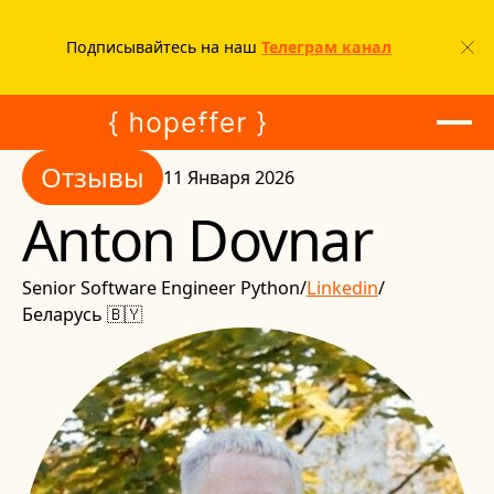
Подписывайтесь на наш
Телеграм канал
Отзывы
Отзывы
11 Января 2026
Anton Dovnar
Senior Software Engineer Python
/
Linkedin
/
Беларусь 🇧🇾