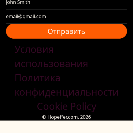
Отправить
Отправить
Условия
использования
Политика
конфиденциальности
Cookie Policy
© Hopeffer.com,
2026